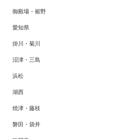
御殿場・裾野
愛知県
掛川・菊川
沼津・三島
浜松
湖西
焼津・藤枝
磐田・袋井