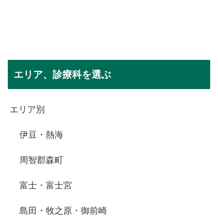
エリア、診療科を選ぶ
エリア別
伊豆・熱海
周智郡森町
富士・富士宮
島田・牧之原・御前崎