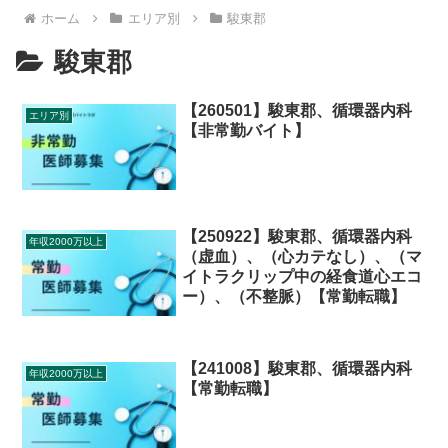
ホーム
エリア別
駿東郡
駿東郡
【260501】駿東郡、循環器内科
エリア別
【非常勤バイト】
【250922】駿東郡、循環器内科
年収2000万以上
（虚血）、（心カテなし）、（マ
イトラクリップ中の経食道心エコ
ー）、（不整脈）【常勤転職】
【241008】駿東郡、循環器内科
年収2000万以上
【常勤転職】