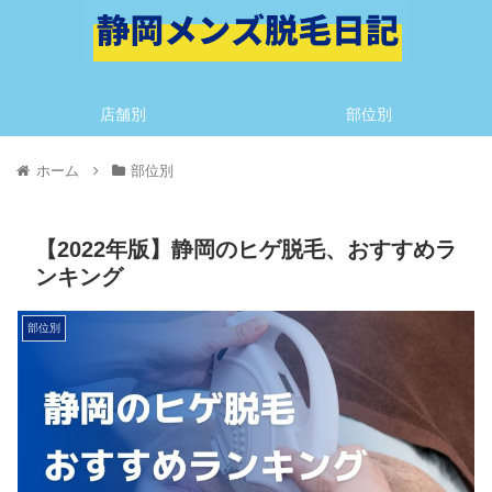
店舗別
部位別
ホーム
部位別
【2022年版】静岡のヒゲ脱毛、おすすめラ
ンキング
部位別