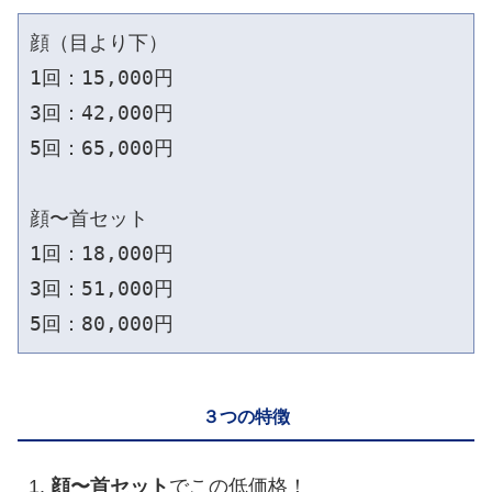
顔（目より下）

1回：15,000円 

3回：42,000円 

5回：65,000円

顔〜首セット

1回：18,000円

3回：51,000円

３つの特徴
顔〜首セット
でこの低価格！