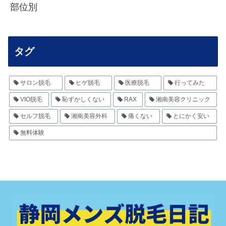
部位別
タグ
サロン脱毛
ヒゲ脱毛
医療脱毛
行ってみた
VIO脱毛
恥ずかしくない
RAX
湘南美容クリニック
セルフ脱毛
湘南美容外科
痛くない
とにかく安い
無料体験