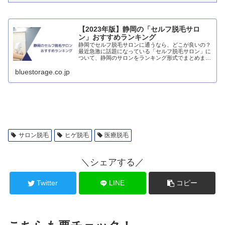
【2023年版】静岡の「セルフ脱毛サロ
ン」おすすめランキング
静岡でセルフ脱毛サロンに通うなら、どこが良いの？
最近急激に話題になっている「セルフ脱毛サロン」に
ついて、静岡のサロンをランキング形式でまとめまし
た。
bluestorage.co.jp
サロン脱毛
ヒゲ脱毛
医療脱毛
＼シェアする／
Twitter
LINE
コピー