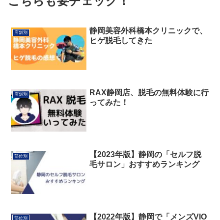
こちらも要チェック！
静岡美容外科橋本クリニックで、
店舗別
ヒゲ脱毛してきた
RAX静岡店、脱毛の無料体験に行
店舗別
ってみた！
【2023年版】静岡の「セルフ脱
部位別
毛サロン」おすすめランキング
【2022年版】静岡で「メンズVIO
部位別