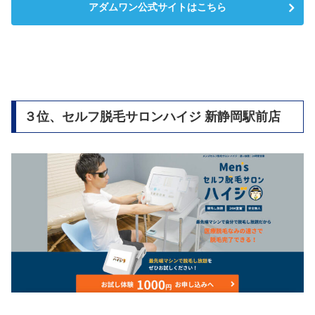
アダムワン公式サイトはこちら
３位、セルフ脱毛サロンハイジ 新静岡駅前店