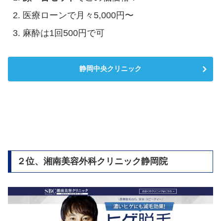
医療ローンで月々5,000円〜
麻酔は1回500円で可
静岡中央クリニック
２位、湘南美容外科クリニック静岡院