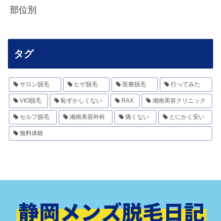
部位別
タグ
サロン脱毛
ヒゲ脱毛
医療脱毛
行ってみた
VIO脱毛
恥ずかしくない
RAX
湘南美容クリニック
セルフ脱毛
湘南美容外科
痛くない
とにかく安い
無料体験