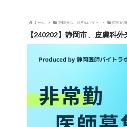
ホーム
静岡医師、非常勤バイト
時短勤務
【240202】静岡市、皮膚