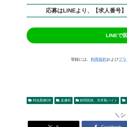
応募はLINEより、【求人番号
LINE
登録には、
利用規約
および
プラ
時短勤務OK
皮膚科
静岡医師、非常勤バイト
＼シ