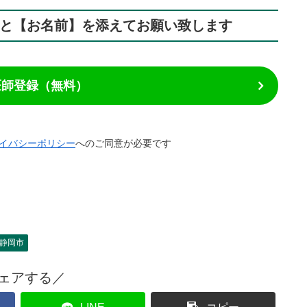
】と【お名前】を添えてお願い致します
で医師登録（無料）
イバシーポリシー
へのご同意が必要です
静岡市
ェアする／