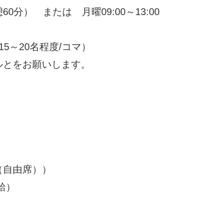
60分） または 月曜09:00～13:00
5～20名程度/コマ）
ルとをお願いします。
（自由席））
給）