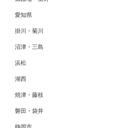
愛知県
掛川・菊川
沼津・三島
浜松
湖西
焼津・藤枝
磐田・袋井
静岡市