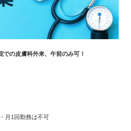
病院での皮膚科外来、午前のみ可！
・月1回勤務は不可