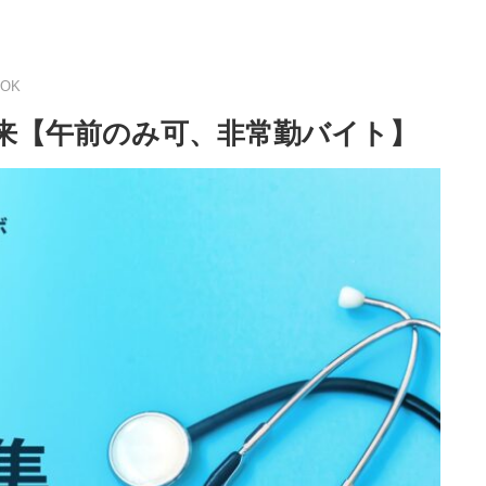
OK
科外来【午前のみ可、非常勤バイト】