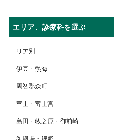
エリア、診療科を選ぶ
エリア別
伊豆・熱海
周智郡森町
富士・富士宮
島田・牧之原・御前崎
御殿場・裾野