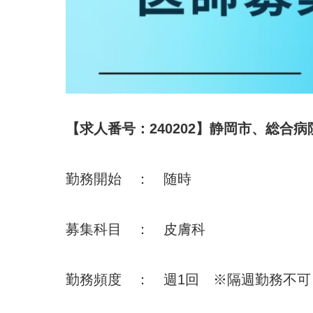
【求人番号：240202】静岡市、総合
勤務開始 ： 随時
募集科目 ： 皮膚科
勤務頻度 ： 週1回 ※隔週勤務不可