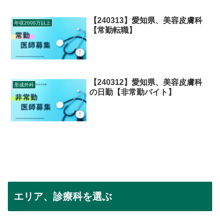
【240313】愛知県、美容皮膚科
年収2000万以上
【常勤転職】
【240312】愛知県、美容皮膚科
形成外科
の日勤【非常勤バイト】
エリア、診療科を選ぶ