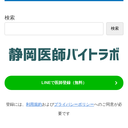
検索
検索
LINEで医師登録（無料）
登録には、
利用規約
および
プライバシーポリシー
へのご同意が必
要です