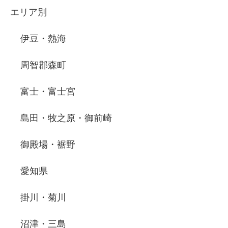
エリア別
伊豆・熱海
周智郡森町
富士・富士宮
島田・牧之原・御前崎
御殿場・裾野
愛知県
掛川・菊川
沼津・三島