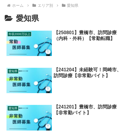
ホーム
エリア別
愛知県
愛知県
【250801】豊橋市、訪問診療
年収2000万以上
（内科・外科）【常勤転職】
【241204】未経験可！岡崎市、
愛知県
訪問診療【非常勤バイト】
【241201】豊橋市、訪問診療
愛知県
【非常勤バイト】