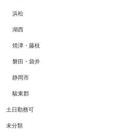
浜松
湖西
焼津・藤枝
磐田・袋井
静岡市
駿東郡
土日勤務可
未分類