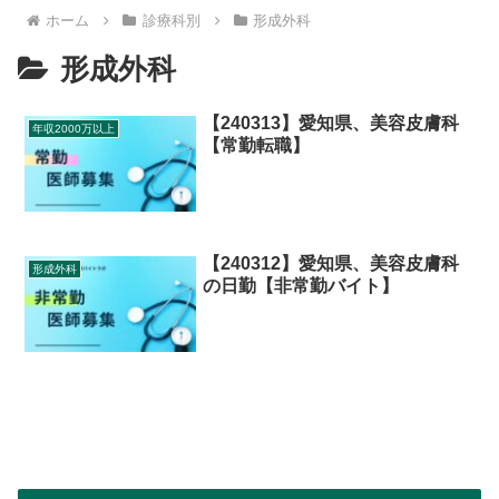
ホーム
診療科別
形成外科
形成外科
【240313】愛知県、美容皮膚科
年収2000万以上
【常勤転職】
【240312】愛知県、美容皮膚科
形成外科
の日勤【非常勤バイト】