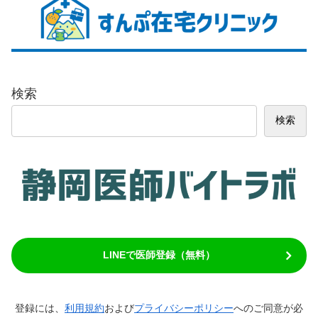
検索
検索
LINEで医師登録（無料）
登録には、
利用規約
および
プライバシーポリシー
へのご同意が必