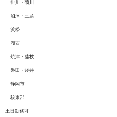
掛川・菊川
沼津・三島
浜松
湖西
焼津・藤枝
磐田・袋井
静岡市
駿東郡
土日勤務可