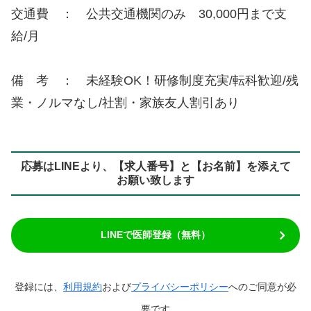
交通費 ： 公共交通機関のみ 30,000円まで支
給/月
備 考 ： 未経験OK！研修制度充実/転科歓迎/残
業・ノルマなし/社割・家族友人割引あり
応募はLINEより、【求人番号】と【お名前】を添えて
お願い致します
LINEで医師登録（無料）
登録には、
利用規約
および
プライバシーポリシー
へのご同意が必
要です