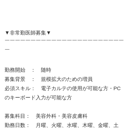
▼非常勤医師募集▼
￣￣￣￣￣￣￣￣￣￣￣￣￣￣￣￣￣￣￣￣￣￣￣
￣
勤務開始 ： 随時
募集背景 ： 規模拡大のための増員
必須スキル： 電子カルテの使用が可能な方・PC
のキーボード入力が可能な方
募集科目： 美容外科・美容皮膚科
勤務日数： 月曜、火曜、水曜、木曜、金曜、土