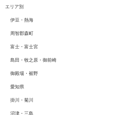
エリア別
伊豆・熱海
周智郡森町
富士・富士宮
島田・牧之原・御前崎
御殿場・裾野
愛知県
掛川・菊川
沼津・三島