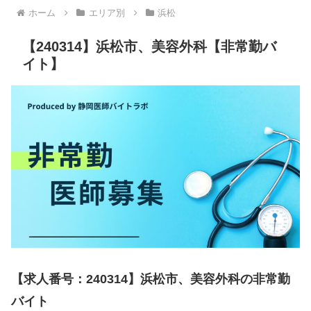
ホーム
エリア別
浜松
【240314】浜松市、美容外科【非常勤バ
イト】
【求人番号：240314】浜松市、美容外科の非常勤
バイト