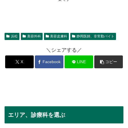
浜松
美容外科
美容皮膚科
静岡医師、非常勤バイト
＼シェアする／
X
Facebook
LINE
コピー
エリア、診療科を選ぶ