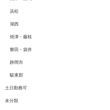
浜松
湖西
焼津・藤枝
磐田・袋井
静岡市
駿東郡
土日勤務可
未分類