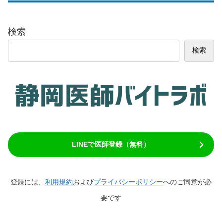
検索
検索
LINEで医師登録（無料）
登録には、
利用規約
および
プライバシーポリシー
へのご同意が必
要です