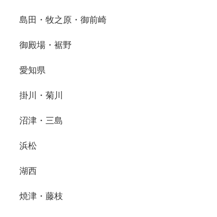
島田・牧之原・御前崎
御殿場・裾野
愛知県
掛川・菊川
沼津・三島
浜松
湖西
焼津・藤枝