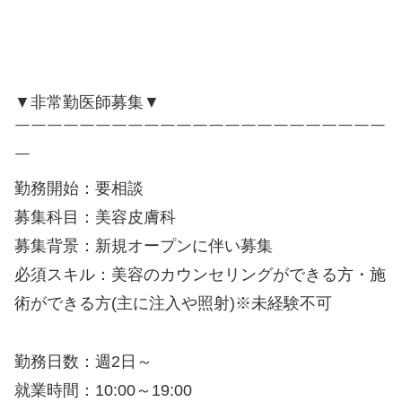
▼非常勤医師募集▼
￣￣￣￣￣￣￣￣￣￣￣￣￣￣￣￣￣￣￣￣￣￣￣
￣
勤務開始：要相談
募集科目：美容皮膚科
募集背景：新規オープンに伴い募集
必須スキル：美容のカウンセリングができる方・施
術ができる方(主に注入や照射)※未経験不可
勤務日数：週2日～
就業時間：10:00～19:00