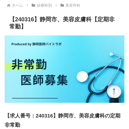
ホーム
診療科別
美容外科
【240316】静岡市、美容皮膚科【定期非
常勤】
【求人番号：240316】静岡市、美容皮膚科の定期
非常勤