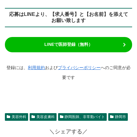
応募はLINEより、【求人番号】と【お名前】を添えて
お願い致します
LINEで医師登録（無料）
登録には、
利用規約
および
プライバシーポリシー
へのご同意が必
要です
美容外科
美容皮膚科
静岡医師、非常勤バイト
静岡市
＼シェアする／