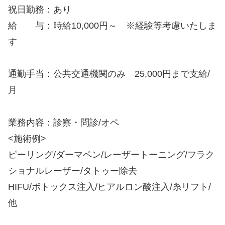
祝日勤務：あり
給 与：時給10,000円～ ※経験等考慮いたしま
す
通勤手当：公共交通機関のみ 25,000円まで支給/
月
業務内容：診察・問診/オペ
<施術例>
ピーリング/ダーマペン/レーザートーニング/フラク
ショナルレーザー/タトゥー除去
HIFU/ボトックス注入/ヒアルロン酸注入/糸リフト/
他