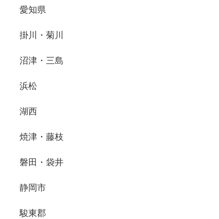
愛知県
掛川・菊川
沼津・三島
浜松
湖西
焼津・藤枝
磐田・袋井
静岡市
駿東郡