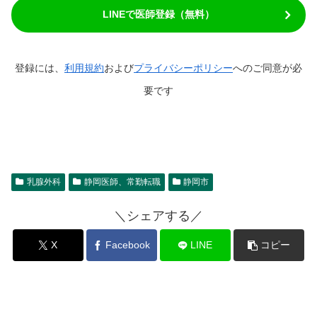
LINEで医師登録（無料）
登録には、
利用規約
および
プライバシーポリシー
へのご同意が必
要です
乳腺外科
静岡医師、常勤転職
静岡市
＼シェアする／
X
Facebook
LINE
コピー