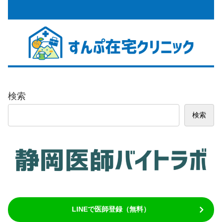
検索
検索
LINEで医師登録（無料）