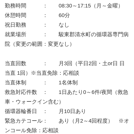
勤務時間 ： 08:30～17:15（月～金曜）
休憩時間 ： 60分
祝日勤務 ： なし
就業場所 ： 駿東郡清水町の循環器専門病
院（変更の範囲：変更なし）
当直回数 ： 月3回（平日2回・土or日 日
当直 1回）※当直免除：応相談
当直体制 ： 1名体制
救急対応件数 ： 1日あたり0～6件/夜間（救急
車・ウォークイン含む）
循環器輪番日 ： 月10日あり
緊急カテコール： あり（月2～4回程度） ※オ
ンコール免除：応相談