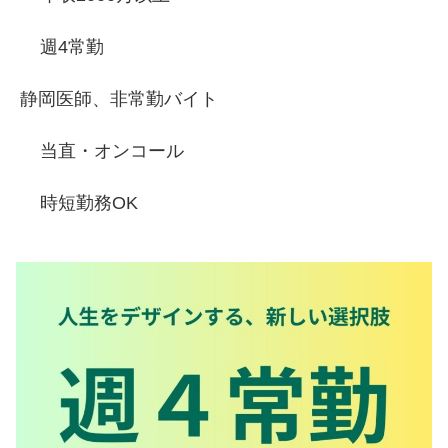
週4常勤
静岡医師、非常勤バイト
当直・オンコール
時短勤務OK