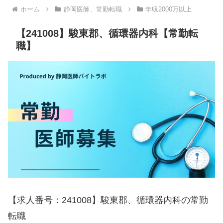
ホーム
静岡医師、常勤転職
年収2000万以上
【241008】駿東郡、循環器内科【常勤転
職】
【求人番号：241008】駿東郡、循環器内科の常勤
転職