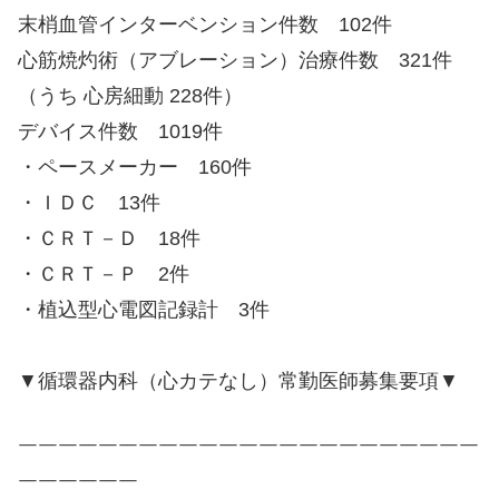
末梢血管インターベンション件数 102件
心筋焼灼術（アブレーション）治療件数 321件
（うち 心房細動 228件）
デバイス件数 1019件
・ペースメーカー 160件
・ＩＤＣ 13件
・ＣＲＴ－Ｄ 18件
・ＣＲＴ－Ｐ 2件
・植込型心電図記録計 3件
▼循環器内科（心カテなし）常勤医師募集要項▼
￣￣￣￣￣￣￣￣￣￣￣￣￣￣￣￣￣￣￣￣￣￣￣
￣￣￣￣￣￣