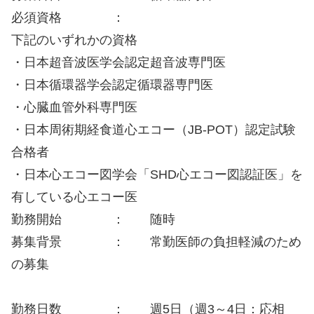
必須資格 ：
下記のいずれかの資格
・日本超音波医学会認定超音波専門医
・日本循環器学会認定循環器専門医
・心臓血管外科専門医
・日本周術期経食道心エコー（JB-POT）認定試験
合格者
・日本心エコー図学会「SHD心エコー図認証医」を
有している心エコー医
勤務開始 ： 随時
募集背景 ： 常勤医師の負担軽減のため
の募集
勤務日数 ： 週5日（週3～4日：応相