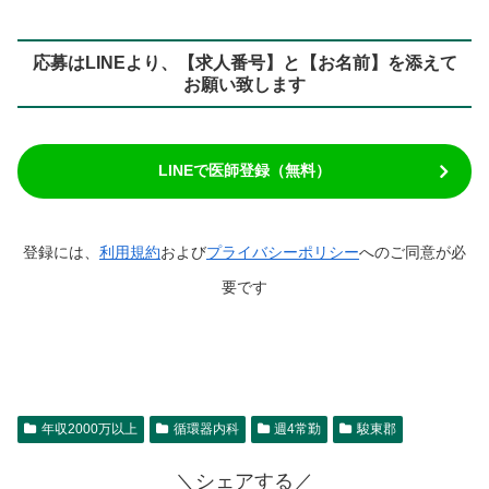
応募はLINEより、【求人番号】と【お名前】を添えて
お願い致します
LINEで医師登録（無料）
登録には、
利用規約
および
プライバシーポリシー
へのご同意が必
要です
年収2000万以上
循環器内科
週4常勤
駿東郡
＼シェアする／