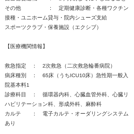
その他 ： 定期健康診断・各種ワクチン
接種・ユニホーム貸与・院内シューズ支給
スポーツクラブ・保養施設（エクシブ）
【医療機関情報】
救急指定 ： 2次救急（二次救急輪番病院）
病床種別 ： 65床（うちICU10床）急性期一般入
院基本料1
診療科目 ： 循環器内科、心臓血管外科、心臓リ
ハビリテーション科、形成外科、麻酔科
カルテ ： 電子カルテ・オーダリングシステム
あり