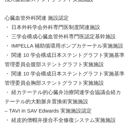
心臓血管外科関連 施設認定
・ 日本外科学会外科専門医制度関連施設
・ 三学会構成心臓血管外科専門医認定基幹施設
・ IMPELLA 補助循環用ポンプカテーテル実施施設
・ 関連 10 学会構成日本ステントグラフト実施基準
管理委員会腹部ステントグラフト実施施設
・ 関連 10 学会構成日本ステントグラフト実施基準
管理委員会胸部ステントグラフト実施施設
・ 経カテーテル的心臓弁治療関連学会協議会経カ
テーテル的大動脈弁置換術実施施設
– TAVI in SAV Edwards 実施施設認定
・ 経皮的僧帽弁接合不全修復システム実施施設