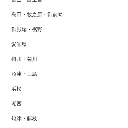
島田・牧之原・御前崎
御殿場・裾野
愛知県
掛川・菊川
沼津・三島
浜松
湖西
焼津・藤枝