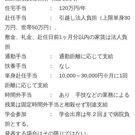
住宅手当 ： 120万円/年
赴任手当 ： 引越し法人負担（上限単身30
万円、世帯50万円）、
敷金、礼金、赴任日前1ヶ月分以内の家賃は法人負
担
通勤手当 ： 通勤距離に応じて支給
扶養手当 ： なし
単身赴任手当 ： 10,000～30,000円※月に1回
距離に応じて支給
時間外手当 ： あり 手技などの業務による
残業は固定時間外手当と相殺せず別途支給
学会参加 ： 学会出席は年２回まで病院負
担とする。
発表する場合はその限りではない。