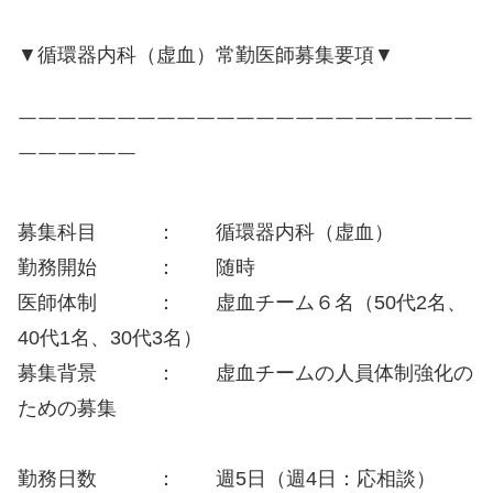
▼循環器内科（虚血）常勤医師募集要項▼
￣￣￣￣￣￣￣￣￣￣￣￣￣￣￣￣￣￣￣￣￣￣￣
￣￣￣￣￣￣
募集科目 ： 循環器内科（虚血）
勤務開始 ： 随時
医師体制 ： 虚血チーム６名（50代2名、
40代1名、30代3名）
募集背景 ： 虚血チームの人員体制強化の
ための募集
勤務日数 ： 週5日（週4日：応相談）