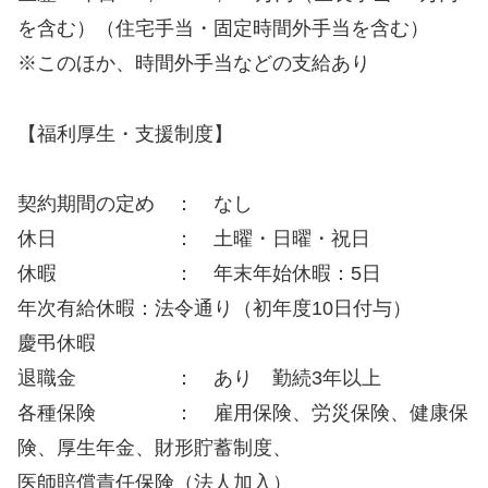
を含む）（住宅手当・固定時間外手当を含む）
※このほか、時間外手当などの支給あり
【福利厚生・支援制度】
契約期間の定め ： なし
休日 ： 土曜・日曜・祝日
休暇 ： 年末年始休暇：5日
年次有給休暇：法令通り（初年度10日付与）
慶弔休暇
退職金 ： あり 勤続3年以上
各種保険 ： 雇用保険、労災保険、健康保
険、厚生年金、財形貯蓄制度、
医師賠償責任保険（法人加入）