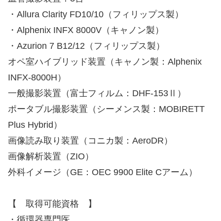
・Allura Clarity FD10/10（フィリップス製）
・Alphenix INFX 8000V（キャノン製）
・Azurion 7 B12/12（フィリップス製）
オペ室ハイブリッド装置（キャノン製：Alphenix
INFX-8000H）
一般撮影装置（富士フィルム：DHF-153Ⅱ）
ポータブル撮影装置（シーメンス製：MOBIRETT
Plus Hybrid）
画像読み取り装置（コニカ製：AeroDR）
画像解析装置（ZIO）
外科イメージ（GE：OEC 9900 Elite Cアーム）
【 取得可能資格 】
・循環器専門医