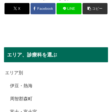
X
Facebook
LINE
コピー
エリア、診療科を選ぶ
エリア別
伊豆・熱海
周智郡森町
富士・富士宮