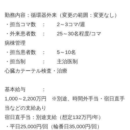
勤務内容：循環器外来（変更の範囲：変更なし）
・担当コマ数 ： 2～3コマ/週
・外来患者数 ： 25～30名程度/コマ
病棟管理
・担当患者数 ： 5～10名
・担当制 ： 主治医制
心臓カテーテル検査・治療
基本給与 ：
1,000～2,200万円 ※別途、時間外手当・宿日直手
当などの支給あり
宿日直手当：別途支給（想定132万円/年）
・平日25,000円/回（輪番日35,000円/回）