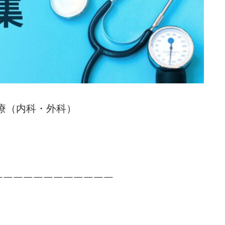
問診療（内科・外科）
￣￣￣￣￣￣￣￣￣￣￣￣