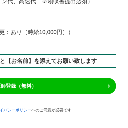
リン代、高速代 ※領収書提出必須）
：あり（時給10,000円））
】と【お名前】を添えてお願い致します
で医師登録（無料）
イバシーポリシー
へのご同意が必要です