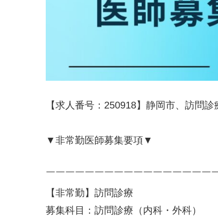
【求人番号：250918】静岡市、訪
▼非常勤医師募集要項▼
￣￣￣￣￣￣￣￣￣￣￣￣￣￣￣￣￣
【非常勤】訪問診療
募集科目：訪問診療（内科・外科）