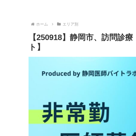
ホーム
エリア別
【250918】静岡市、訪問
ト】