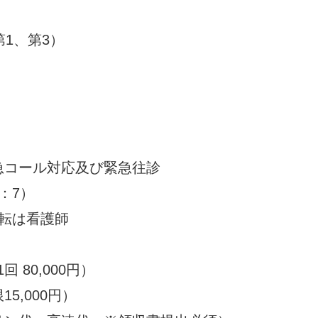
1、第3）
急コール対応及び緊急往診
：7）
転は看護師
回 80,000円）
5,000円）