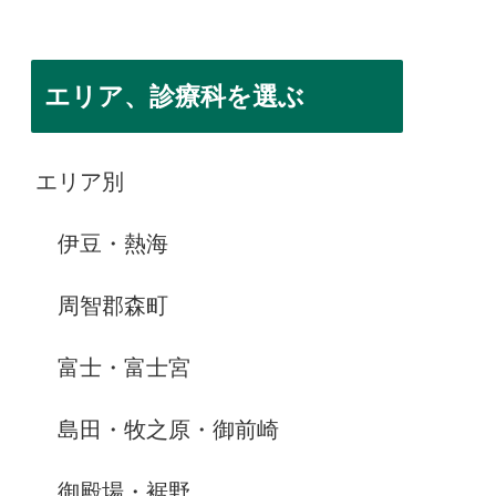
エリア、診療科を選ぶ
エリア別
伊豆・熱海
周智郡森町
富士・富士宮
島田・牧之原・御前崎
御殿場・裾野