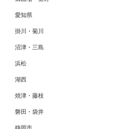
愛知県
掛川・菊川
沼津・三島
浜松
湖西
焼津・藤枝
磐田・袋井
静岡市