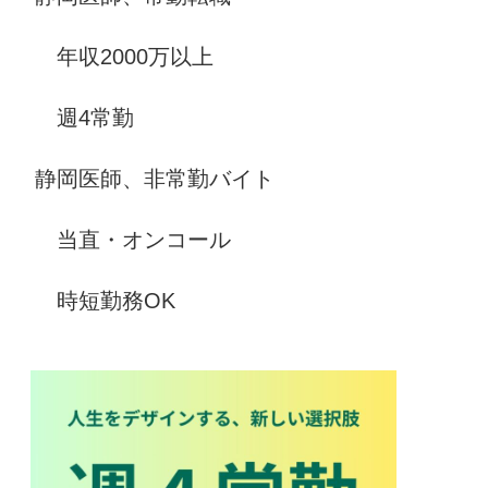
年収2000万以上
週4常勤
静岡医師、非常勤バイト
当直・オンコール
時短勤務OK