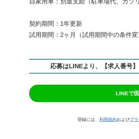
自家用車：別途支給（駐車場代、ガソ
契約期間：1年更新
試用期間：2ヶ月（試用期間中の条件変更
応募はLINEより、【求人番号
LINE
登録には、
利用規約
および
プラ