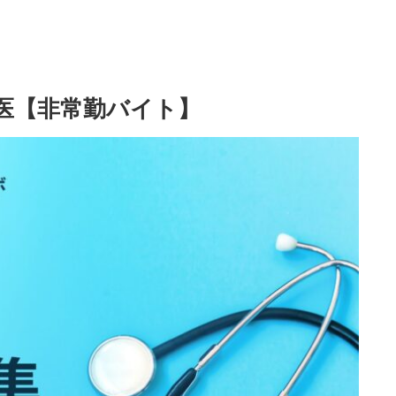
業医【非常勤バイト】