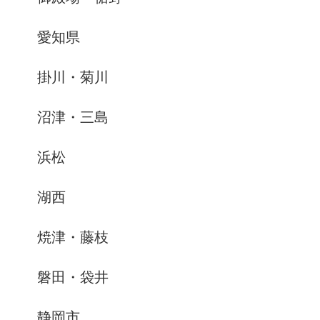
愛知県
掛川・菊川
沼津・三島
浜松
湖西
焼津・藤枝
磐田・袋井
静岡市