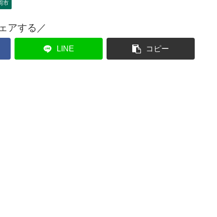
岡市
ェアする／
LINE
コピー