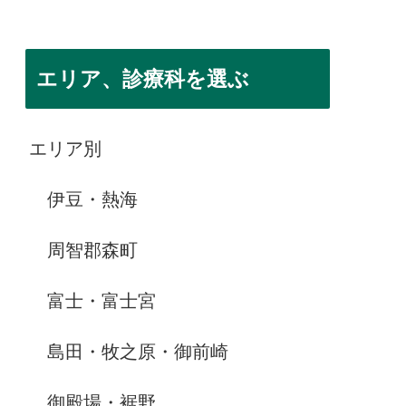
エリア、診療科を選ぶ
エリア別
伊豆・熱海
周智郡森町
富士・富士宮
島田・牧之原・御前崎
御殿場・裾野