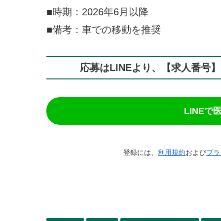
■時期：2026年6月以降
■備考：車での移動を推奨
応募はLINEより、【求人番号
LINE
登録には、
利用規約
および
プラ