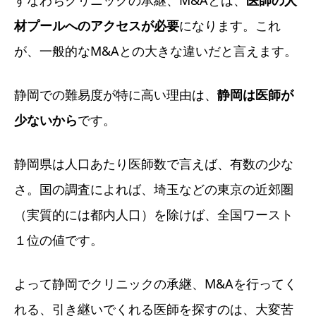
すなわちクリニックの承継、M&Aとは、
医師の人
材プールへのアクセスが必要
になります。これ
が、一般的なM&Aとの大きな違いだと言えます。
静岡での難易度が特に高い理由は、
静岡は医師が
少ないから
です。
静岡県は人口あたり医師数で言えば、有数の少な
さ。国の調査によれば、埼玉などの東京の近郊圏
（実質的には都内人口）を除けば、全国ワースト
１位の値です。
よって静岡でクリニックの承継、M&Aを行ってく
れる、引き継いでくれる医師を探すのは、大変苦