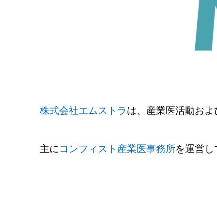
株式会社エムストラ
は、産業医活動およ
主に
コンフィスト産業医事務所
を運営し