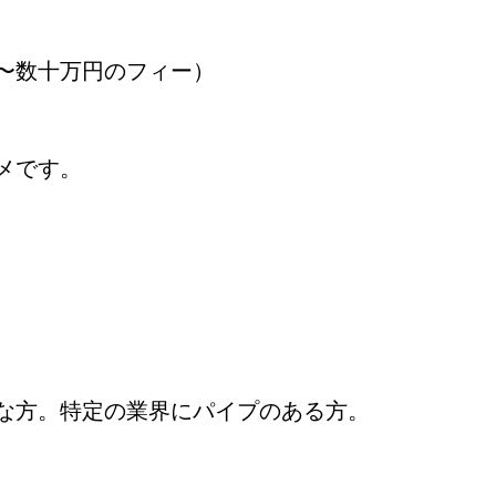
〜数十万円のフィー）
メです。
な方。特定の業界にパイプのある方。