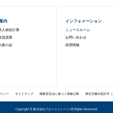
案内
インフォメーション
系人材紹介業
ニュースルーム
産賃貸業
お問い合わせ
大家の会
採用情報
リシー
サイトマップ
職業安定法に基づく情報公開
厚生労働大臣許可（22
Copyright © 株式会社ブルーストレージ All Rights Reserved.