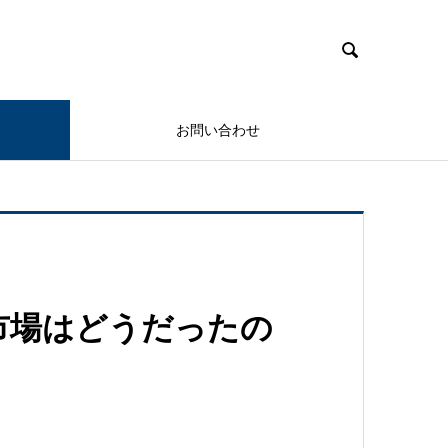

お問い合わせ
資市場はどうだったの