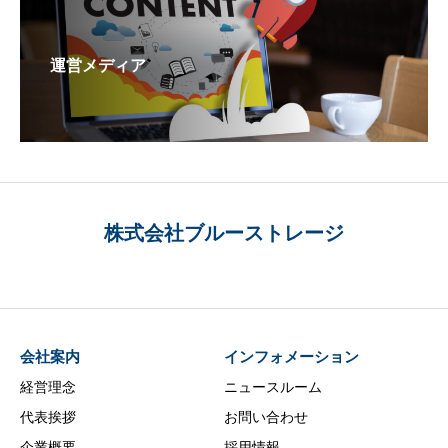
運営メディア
株式会社ブルーストレージ
会社案内
インフォメーション
経営理念
ニュースルーム
代表挨拶
お問い合わせ
企業概要
採用情報